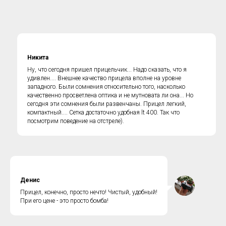
Никита
Ну, что сегодня пришел прицельчик... Надо сказать, что я
удивлен.... Внешнее качество прицела вполне на уровне
западного. Были сомнения относительно того, насколько
качественно просветлена оптика и не мутновата ли она... Но
сегодня эти сомнения были развенчаны. Прицел легкий,
компактный.... Сетка достаточно удобная lt 400. Так что
посмотрим поведение на отстреле).
Денис
Прицел, конечно, просто нечто! Чистый, удобный!
При его цене - это просто бомба!
ГОРЯЧАЯ ЛИНИЯ по
противодействию коррупции