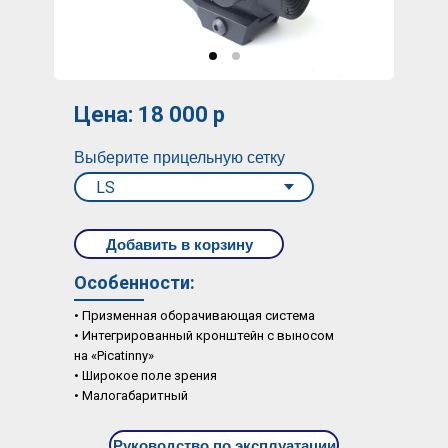
Цена: 18 000 р
Выберите прицельную сетку
Добавить в корзину
Особенности:
• Призменная оборачивающая система
• Интегрированный кронштейн с выносом
на «Picatinny»
• Широкое поле зрения
• Малогабаритный
Руководство по эксплуатации