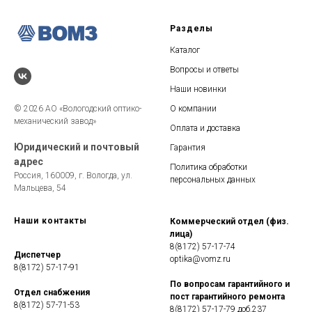
Разделы
Каталог
Вопросы и ответы
Наши новинки
© 2026 АО «Вологодский оптико-
О компании
механический завод»
Оплата и доставка
Юридический и почтовый
Гарантия
адрес
Политика обработки
Россия, 160009, г. Вологда, ул.
персональных данных
Мальцева, 54
Наши контакты
Коммерческий отдел (физ.
лица)
8(8172) 57-17-74
Диспетчер
optika@vomz.ru
8(8172) 57-17-91
По вопросам гарантийного и
Отдел снабжения
пост гарантийного ремонта
8(8172) 57-71-53
8(8172) 57-17-79 доб.237