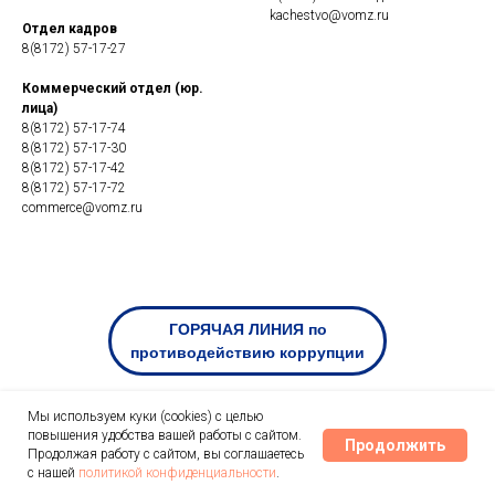
kachestvo@vomz.ru
Отдел кадров
8(8172) 57-17-27
Коммерческий отдел (юр.
лица)
8(8172) 57-17-74
8(8172) 57-17-30
8(8172) 57-17-42
8(8172) 57-17-72
commerce@vomz.ru
Мы используем куки (cookies) с целью
повышения удобства вашей работы с сайтом.
Продолжить
Продолжая работу с сайтом, вы соглашаетесь
Tilda
Made on
с нашей
политикой конфиденциальности
.