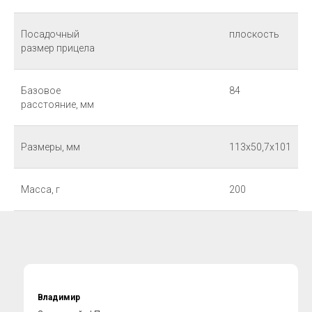
Посадочный
плоскость
размер прицела
Базовое
84
расстояние, мм
Размеры, мм
113х50,7х101
Масса, г
200
Владимир