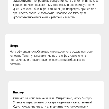
Здравствуйте! Понравилась оперативность выполнения заказа.
Прицел пришел наложенным платежом в Екатеринбург за 9
дней. Упакован был в фанерный ящик, повредить прицел при
транспортировке не возможно. Спасибо коллективу за
добросовестное отношение к работе и клиентам!
Игорь
Хочу официально поблагодарить специалиста отдела контроля
качества Татьяну, к сожалению не знаю фамилию, очень
порядочный и отзывчивый человек,спасибо большое за
помощь!
Виктор
Спасибо за исполнение заказа. Оперативно, четко, быстро.
Упаковка пересылаемого товара надежная и качественная!
Одно пожелание - ввести альтернативную наложенному