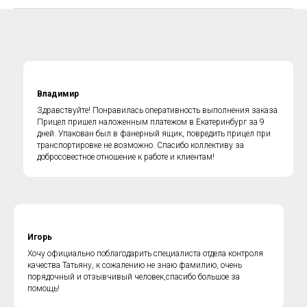
Владимир
Здравствуйте! Понравилась оперативность выполнения заказа.
Прицел пришел наложенным платежом в Екатеринбург за 9
дней. Упакован был в фанерный ящик, повредить прицел при
транспортировке не возможно. Спасибо коллективу за
добросовестное отношение к работе и клиентам!
Игорь
Хочу официально поблагодарить специалиста отдела контроля
качества Татьяну, к сожалению не знаю фамилию, очень
порядочный и отзывчивый человек,спасибо большое за
помощь!