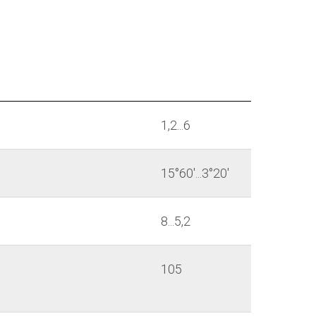
1,2...6
15°60'...3°20'
8...5,2
105