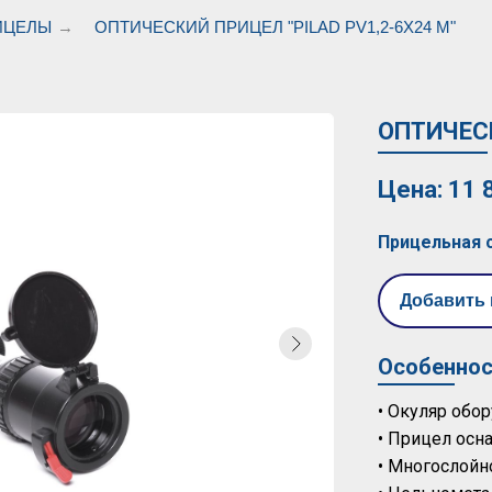
ИЦЕЛЫ
→
ОПТИЧЕСКИЙ ПРИЦЕЛ "PILAD РV1,2-6X24 M"
ОПТИЧЕСК
Цена: 11 
Прицельная 
Добавить 
Особеннос
• Окуляр обо
• Прицел осн
• Многослойн