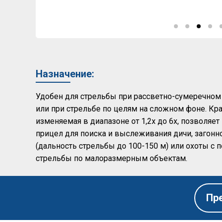
Назначение:
Удобен для стрельбы при рассветно-сумеречно
или при стрельбе по целям на сложном фоне. Кра
изменяемая в диапазоне от 1,2х до 6х, позволяет
прицел для поиска и выслеживания дичи, загонн
(дальность стрельбы до 100-150 м) или охоты с п
стрельбы по малоразмерным объектам.
Пр