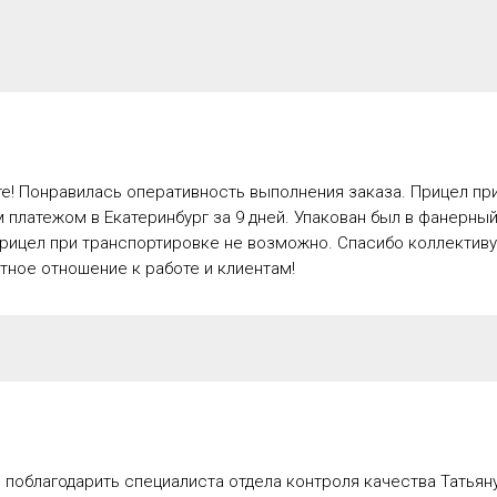
е! Понравилась оперативность выполнения заказа. Прицел пр
платежом в Екатеринбург за 9 дней. Упакован был в фанерный
рицел при транспортировке не возможно. Спасибо коллективу
ное отношение к работе и клиентам!
 поблагодарить специалиста отдела контроля качества Татьяну