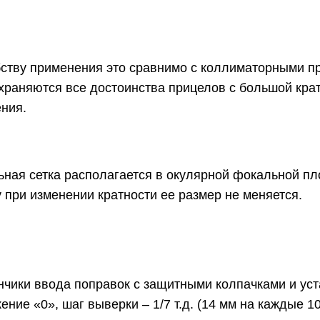
ству применения это сравнимо с коллиматорными п
храняются все достоинства прицелов с большой кра
ния.
ная сетка располагается в окулярной фокальной пл
 при изменении кратности ее размер не меняется.
чики ввода поправок с защитными колпачками и уст
ение «0», шаг выверки – 1/7 т.д. (14 мм на каждые 10