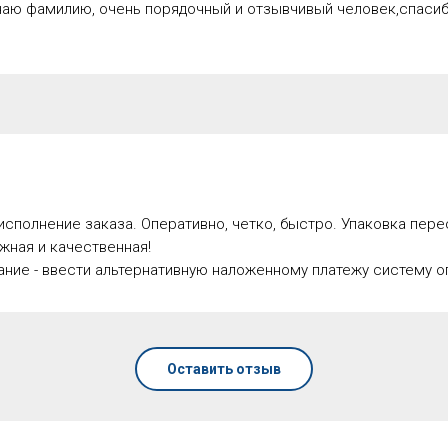
аю фамилию, очень порядочный и отзывчивый человек,спаси
исполнение заказа. Оперативно, четко, быстро. Упаковка пер
жная и качественная!
ние - ввести альтернативную наложенному платежу систему о
Оставить отзыв