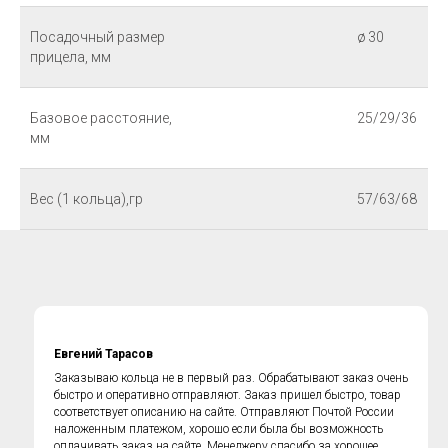
Посадочный размер
ø 30
прицела, мм
Базовое расстояние,
25/29/36
мм
Вес (1 кольца),гр
57/63/68
Евгений Тарасов
Заказываю кольца не в первый раз. Обрабатывают заказ очень
быстро и оперативно отправляют. Заказ пришел быстро, товар
соответствует описанию на сайте. Отправляют Почтой России
наложенным платежом, хорошо если была бы возможность
оплачивать заказ на сайте. Менеджеру спасибо за хорошее