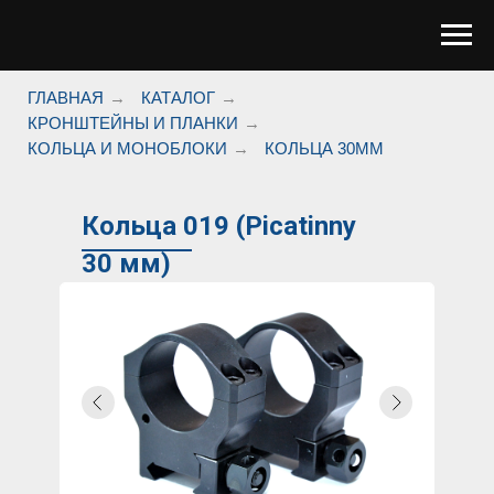
ГЛАВНАЯ
→
КАТАЛОГ
→
КРОНШТЕЙНЫ И ПЛАНКИ
→
КОЛЬЦА И МОНОБЛОКИ
→
КОЛЬЦА 30ММ
Кольца 019 (Picatinny
30 мм)