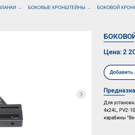
ПЛАНКИ
→
БОКОВЫЕ КРОНШТЕЙНЫ
→
БОКОВОЙ КРОНШ
БОКОВО
Цена: 2 2
Добавить 
Предназна
Для установк
4х24L, PV2-10
карабины "Веп