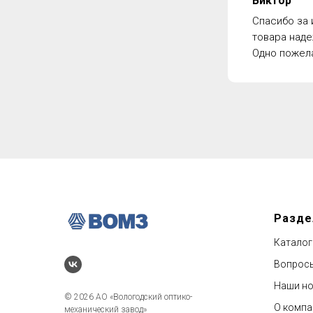
Виктор
Спасибо за 
товара наде
Одно пожела
Разд
Каталог
Вопросы
Наши но
© 2026 АО «Вологодский оптико-
О компа
механический завод»