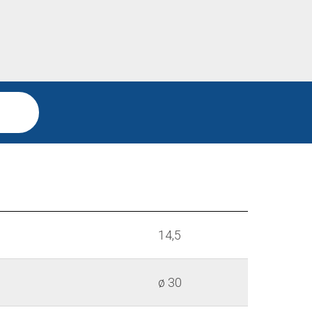
14,5
ø 30