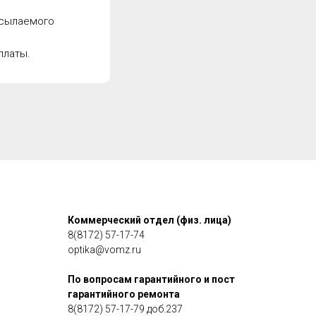
есылаемого
платы.
Коммерческий отдел (физ. лица)
8(8172) 57-17-74
optika@vomz.ru
По вопросам гарантийного и пост
гарантийного ремонта
8(8172) 57-17-79 доб.237