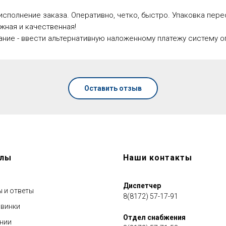
исполнение заказа. Оперативно, четко, быстро. Упаковка пер
жная и качественная!
ние - ввести альтернативную наложенному платежу систему о
Оставить отзыв
елы
Наши контакты
Диспетчер
 и ответы
8(8172) 57-17-91
винки
ГОРЯЧАЯ ЛИНИЯ по противодействию
коррупции
Отдел снабжения
нии