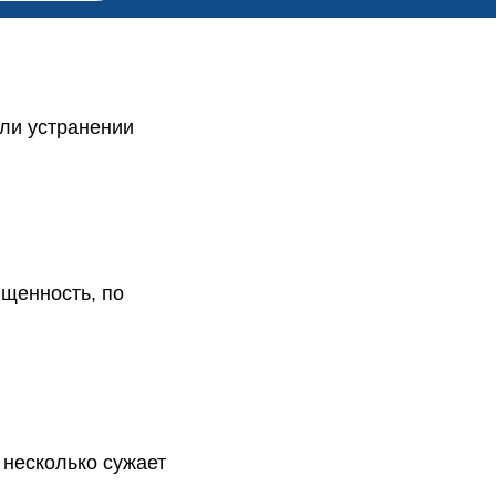
или устранении
щенность, по
 несколько сужает