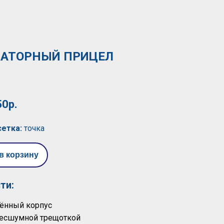
АТОРНЫЙ ПРИЦЕЛ
50р.
сетка:
точка
в корзину
ти:
ённый корпус
бесшумной трещоткой