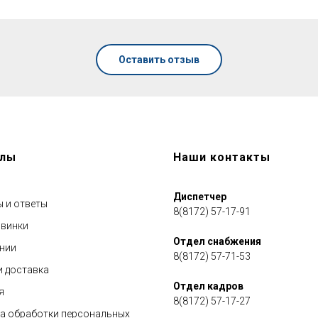
Оставить отзыв
елы
Наши контакты
ГОРЯЧАЯ ЛИНИЯ по противодействию
коррупции
Диспетчер
 и ответы
8(8172) 57-17-91
винки
Отдел снабжения
нии
8(8172) 57-71-53
и доставка
Отдел кадров
я
8(8172) 57-17-27
а обработки персональных