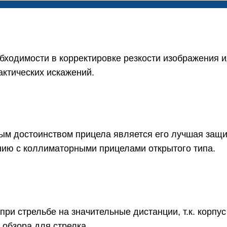
бходимости в корректировке резкости изображения 
ктических искажений.
ым достоинством прицела является его лучшая защи
нию с коллиматорными прицелами открытого типа.
при стрельбе на значительные дистанции, т.к. корпус
 обзора для стрелка.