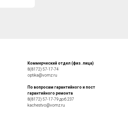
Коммерческий отдел (физ. лица)
8(8172) 57-17-74
optika@vomz.ru
По вопросам гарантийного и пост
гарантийного ремонта
8(8172) 57-17-79 доб.237
kachestvo@vomz.ru