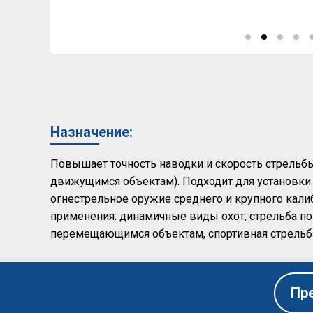
Назначение:
Повышает точность наводки и скорость стрельбы
движущимся объектам). Подходит для установки
огнестрельное оружие среднего и крупного кали
применения: динамичные виды охот, стрельба по
перемещающимся объектам, спортивная стрельба
Пр