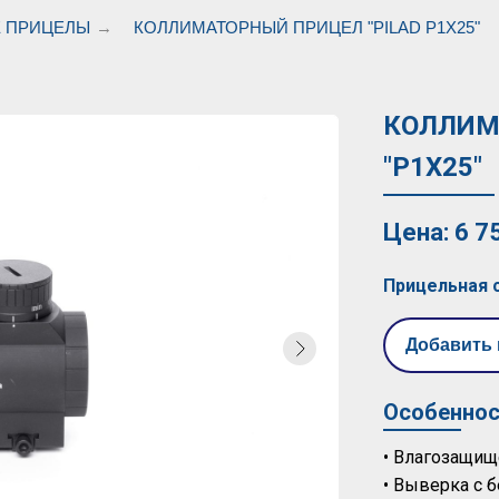
 ПРИЦЕЛЫ
→
КОЛЛИМАТОРНЫЙ ПРИЦЕЛ "PILAD Р1X25"
КОЛЛИМ
"Р1X25"
Цена: 6 7
Прицельная 
Добавить 
Особеннос
• Влагозащищ
• Выверка с 