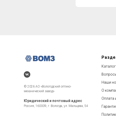
Разд
Каталог
Вопросы
Наши но
© 2026 АО «Вологодский оптико-
О компа
механический завод»
Оплата 
Юридический и почтовый адрес
Россия, 160009, г. Вологда, ул. Мальцева, 54
Гаранти
Политик