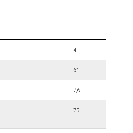
4
6°
7,6
75