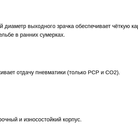
 диаметр выходного зрачка обеспечивает чёткую ка
ельбе в ранних сумерках.
вает отдачу пневматики (только PCP и CO2).
очный и износостойкий корпус.