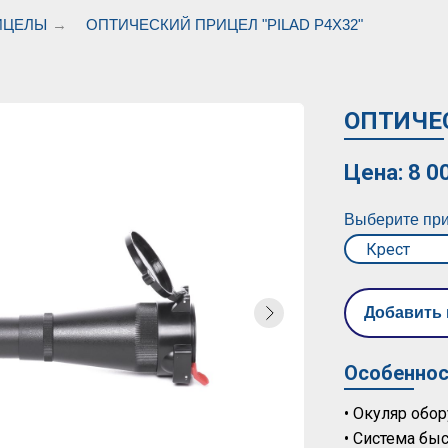
ИЦЕЛЫ
→
ОПТИЧЕСКИЙ ПРИЦЕЛ "PILAD Р4Х32"
ОПТИЧЕС
Цена: 8 0
Выберите при
Добавить 
Особеннос
• Окуляр обо
• Система бы