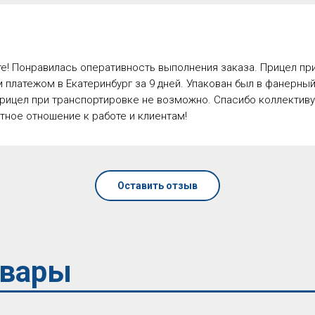
е! Понравилась оперативность выполнения заказа. Прицел пр
платежом в Екатеринбург за 9 дней. Упакован был в фанерный
рицел при транспортировке не возможно. Спасибо коллективу
ное отношение к работе и клиентам!
Оставить отзыв
овары