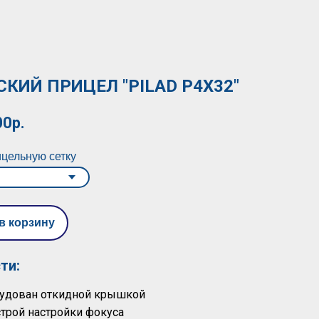
КИЙ ПРИЦЕЛ "PILAD Р4Х32"
00р.
цельную сетку
в корзину
ти:
рудован откидной крышкой
строй настройки фокуса