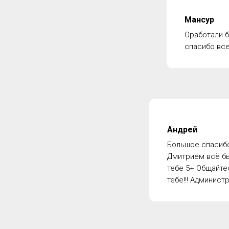
Мансур
Оработали б
спасибо все
Андрей
Большое спасибо
Дмитрием всё бы
тебе 5+ Общайте
тебе!!! Админист