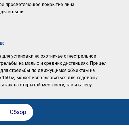
ое просветляющее покрытие линз
воды и пыли
е:
 для установки на охотничье огнестрельное
трельбы на малых и средних дистанциях. Прицел
 для стрельбы по движущимся объектам на
о 150 м, может использоваться для ходовой /
ы как на открытой местности, так и в лесу.
Обзор