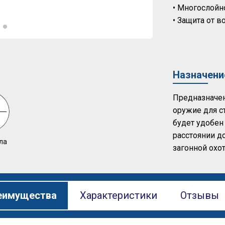
• Многослойн
• Защита от 
Назначени
Предназначен
оружие для с
будет удобен
расстоянии д
ла
загонной охот
еимущества
Характеристики
Отзывы