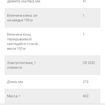
Диаметр окуляра, мм
41
Величина клика, см
1
на каждые 100 м
Величина зоны,
1
перекрываемой
светящейся точкой,
мм на 100 м
Электропитание, 1
СR 2032
элемента
Длина, мм
270
Масса, г
450