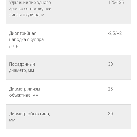
Удаление выходного
125-135
зрачка от последней
линзы окуляра, м
Диоптрийная
-2,5/+2
наводка окуляра,
дптр
Посадочный
30
диаметр, мм
Диаметр линзы
25
объектива, мм
Диаметр объектива,
30
мм