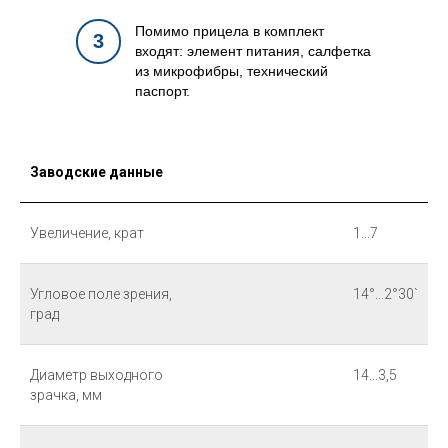
Помимо прицела в комплект
3
входят: элемент питания, салфетка
из микрофибры, технический
паспорт.
Заводские данные
Увеличение, крат
1...7
Угловое поле зрения,
14°...2°30`
град
Диаметр выходного
14...3,5
зрачка, мм