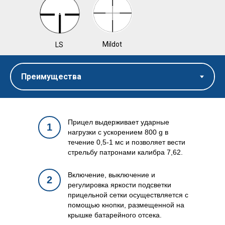
Mildot
LS
Прицел выдерживает ударные
1
нагрузки c ускорением 800 g в
течение 0,5-1 мс и позволяет вести
стрельбу патронами калибра 7,62.
Включение, выключение и
2
регулировка яркости подсветки
прицельной сетки осуществляется с
помощью кнопки, размещенной на
крышке батарейного отсека.