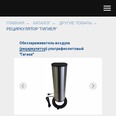
ГЛАВНАЯ
→
КАТАЛОГ
→
ДРУГИЕ ТОВАРЫ
→
РЕЦИРКУЛЯТОР "ГИГИЕЯ"
Обеззараживатель воздуха
(рециркулятор) ультрафиолетовый
"Гигиея"