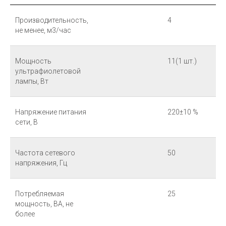
Производительность,
4
не менее, м3/час
Мощность
11(1 шт.)
ультрафиолетовой
лампы, Вт
Напряжение питания
220±10 %
сети, В
Частота сетевого
50
напряжения, Гц
Потребляемая
25
мощность, ВА, не
более