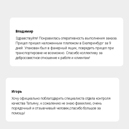
Владимир
Здравствуйте! Понравилась оперативность выполнения заказа.
Прицел пришел наложенным платежом в Екатеринбург за 9
дней. Упакован был в фанерный ящик, повредить прицел при
транспортировке не возможно. Спасибо коллективу за
добросовестное отношение к работе и клиентам!
Игорь
Хочу официально поблагодарить специалиста отдела контроля
качества Татьяну, к сожалению не знаю фамилию, очень
порядочный и отзывчивый человек,спасибо большое за
помощь!