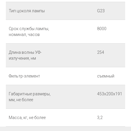
Тип цоколя лампы
G23
Срок службы лампы,
8000
номинал, часов
Длина волны УФ-
254
излучения, нм
Фильтр-элемент
съемный
Габаритные размеры,
453х200х191
мм, не более
Масса, кг, не более
3,2